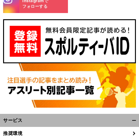
Instagramで
m
フォローする
サービス
開
く/
推奨環境
閉