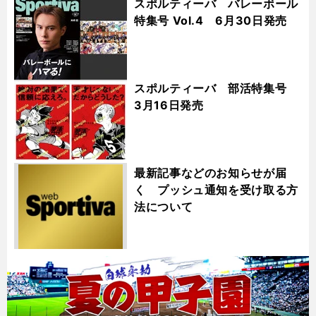
スポルティーバ バレーボール
特集号 Vol.4 6月30日発売
スポルティーバ 部活特集号
3月16日発売
最新記事などのお知らせが届
く プッシュ通知を受け取る方
法について