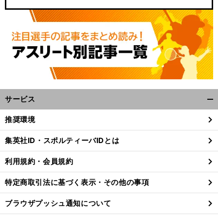
サービス
開
く/
推奨環境
閉
じ
集英社ID・スポルティーバIDとは
る
利用規約・会員規約
特定商取引法に基づく表示・その他の事項
ブラウザプッシュ通知について