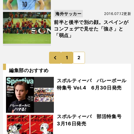
海外サッカー
2016.07.12更新
前半と後半で別の顔。スペインが
コンフェデで見せた「強さ」と
「弱点」
1
2
のページへ
前
編集部のおすすめ
スポルティーバ バレーボール
特集号 Vol.4 6月30日発売
スポルティーバ 部活特集号
3月16日発売