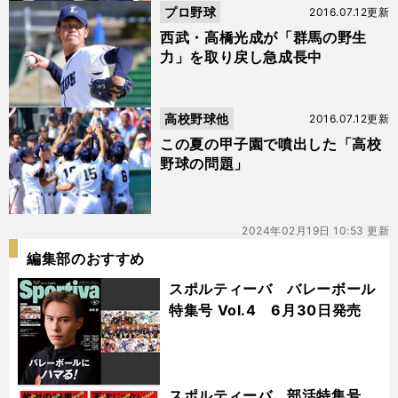
プロ野球
2016.07.12更新
西武・高橋光成が「群馬の野生
力」を取り戻し急成長中
高校野球他
2016.07.12更新
この夏の甲子園で噴出した「高校
野球の問題」
2024年02月19日 10:53 更新
編集部のおすすめ
スポルティーバ バレーボール
特集号 Vol.4 6月30日発売
スポルティーバ 部活特集号