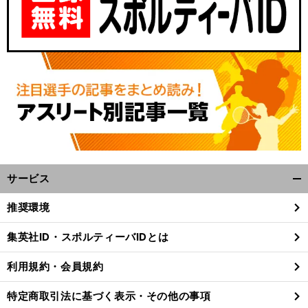
サービス
開
く/
推奨環境
閉
じ
集英社ID・スポルティーバIDとは
る
利用規約・会員規約
特定商取引法に基づく表示・その他の事項