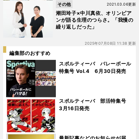
その他
2021.03.06更新
潮田玲子×中川真依、オリンピア
ンが語る生理のつらさ。「我慢の
繰り返しだった」
2025年07月08日 11:38 更新
編集部のおすすめ
スポルティーバ バレーボール
特集号 Vol.4 6月30日発売
スポルティーバ 部活特集号
3月16日発売
最新記事などのお知らせが届