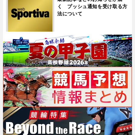
く プッシュ通知を受け取る方
法について