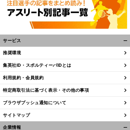
サービス
開
く/
推奨環境
閉
じ
集英社ID・スポルティーバIDとは
る
利用規約・会員規約
特定商取引法に基づく表示・その他の事項
ブラウザプッシュ通知について
サイトマップ
企業情報