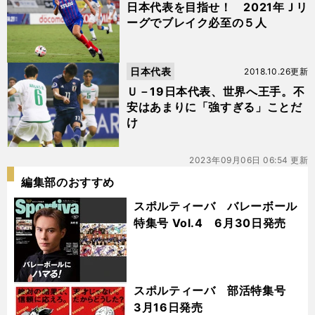
日本代表を目指せ！ 2021年Ｊリ
ーグでブレイク必至の５人
日本代表
2018.10.26更新
Ｕ－19日本代表、世界へ王手。不
安はあまりに「強すぎる」ことだ
け
2023年09月06日 06:54 更新
編集部のおすすめ
スポルティーバ バレーボール
特集号 Vol.4 6月30日発売
スポルティーバ 部活特集号
3月16日発売