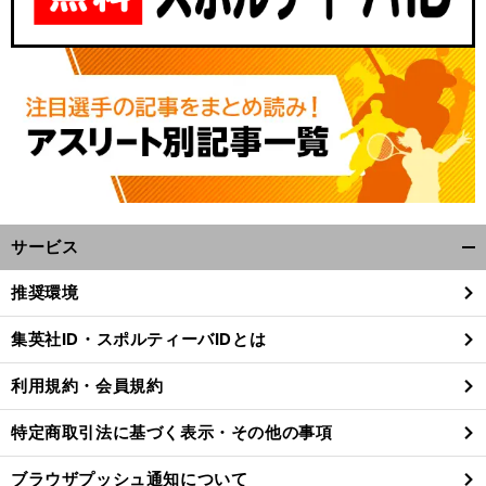
サービス
開
く/
推奨環境
閉
じ
集英社ID・スポルティーバIDとは
る
利用規約・会員規約
特定商取引法に基づく表示・その他の事項
ブラウザプッシュ通知について