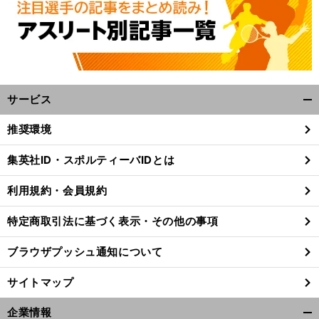
サービス
開
く/
推奨環境
閉
じ
集英社ID・スポルティーバIDとは
る
利用規約・会員規約
特定商取引法に基づく表示・その他の事項
ブラウザプッシュ通知について
サイトマップ
企業情報