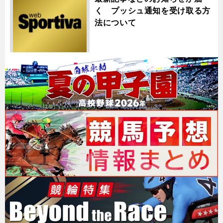
く プッシュ通知を受け取る方
法について