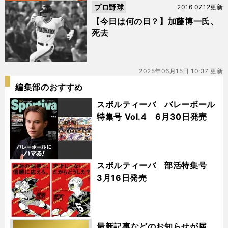
プロ野球
2016.07.12更新
【今日は何の日？】加藤博一氏、
死去
2025年06月15日 10:37 更新
編集部のおすすめ
スポルティーバ バレーボール
特集号 Vol.4 6月30日発売
スポルティーバ 部活特集号
3月16日発売
最新記事などのお知らせが届