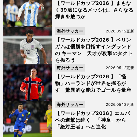
【ワールドカップ2026 】まもな
く39歳になるメッシは、さらなる
輝きを放つか
海外サッカー
2026.05.12更新
【ワールドカップ2026 】ベリン
ガムは優勝を目指すイングランド
の キーマン 天才が攻撃のタクト
を振るう
海外サッカー
2026.05.12更新
【ワールドカップ2026 】「怪
物」ハーランドが世界を揺るが
す 驚異的な能力でゴールを量産
海外サッカー
2026.05.12更新
【ワールドカップ2026】エムバ
ペの進撃は続く 「神童」から
「絶対王者」へと進化