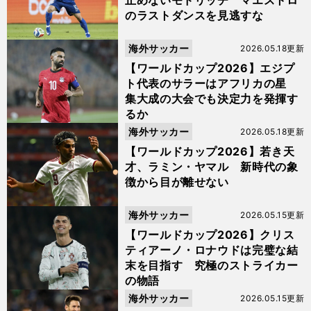
止めないモドリッチ マエストロ
のラストダンスを見逃すな
海外サッカー
2026.05.18更新
【ワールドカップ2026】エジプ
ト代表のサラーはアフリカの星
集大成の大会でも決定力を発揮す
るか
海外サッカー
2026.05.18更新
【ワールドカップ2026】若き天
才、ラミン・ヤマル 新時代の象
徴から目が離せない
海外サッカー
2026.05.15更新
【ワールドカップ2026】クリス
ティアーノ・ロナウドは完璧な結
末を目指す 究極のストライカー
の物語
海外サッカー
2026.05.15更新