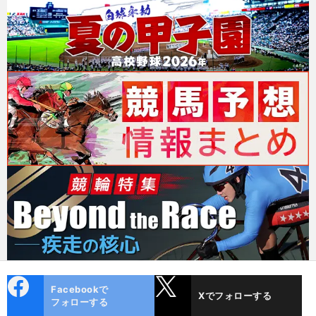
cebo
X
Facebookで
Xでフォローする
ok
フォローする