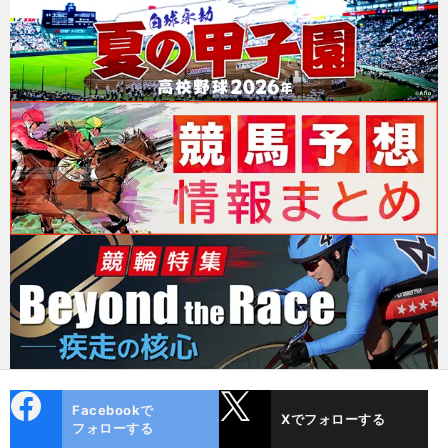
cebo
X
Facebookで
Xでフォローする
ok
フォローする