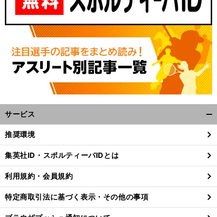
サービス
開
く/
推奨環境
閉
じ
集英社ID・スポルティーバIDとは
る
利用規約・会員規約
特定商取引法に基づく表示・その他の事項