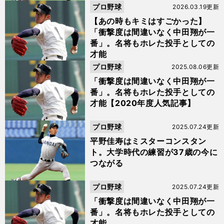
プロ野球
2026.03.19更新
【あの時もキミはすごかった】
「衝撃度は間違いなく中田翔が一
番」。名将もホレた投手としての
才能
プロ野球
2025.08.06更新
「衝撃度は間違いなく中田翔が一
番」。名将もホレた投手としての
才能【2020年度人気記事】
プロ野球
2025.07.24更新
平野佳寿はミスターコンスタン
ト。大学時代の練習が37歳の今に
つながる
プロ野球
2025.07.24更新
「衝撃度は間違いなく中田翔が一
番」。名将もホレた投手としての
才能