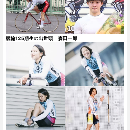
競輪125期生の出世頭 森田一郎