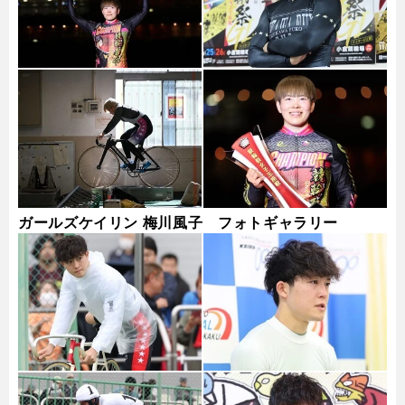
ガールズケイリン 梅川風子 フォトギャラリー