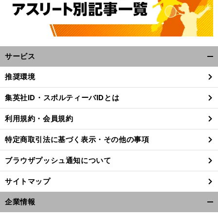
サービス
開
く/
推奨環境
閉
じ
集英社ID・スポルティーバIDとは
る
利用規約・会員規約
特定商取引法に基づく表示・その他の事項
ブラウザプッシュ通知について
サイトマップ
企業情報
開
く/