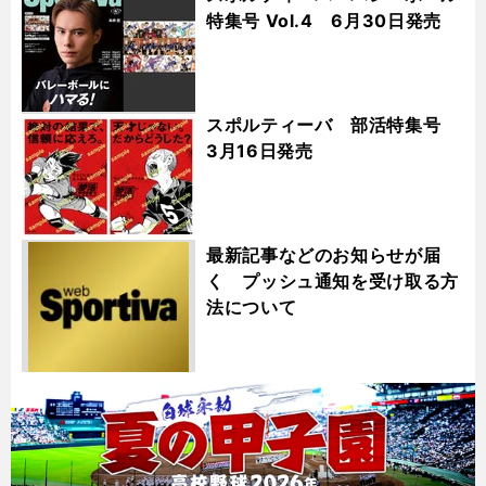
特集号 Vol.4 6月30日発売
スポルティーバ 部活特集号
3月16日発売
最新記事などのお知らせが届
く プッシュ通知を受け取る方
法について