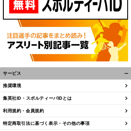
サービス
開
く/
推奨環境
閉
じ
集英社ID・スポルティーバIDとは
る
利用規約・会員規約
特定商取引法に基づく表示・その他の事項