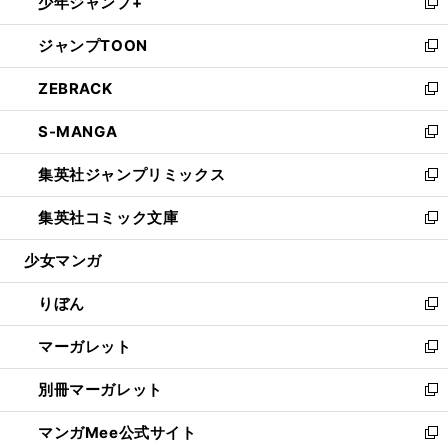
少年ジャンプ+
く
で
ド
ィ
い
新
開
ウ
ン
ウ
し
ジャンプTOON
く
で
ド
ィ
い
新
開
ウ
ン
ウ
し
ZEBRACK
く
で
ド
ィ
い
新
開
ウ
ン
ウ
し
S-MANGA
く
で
ド
ィ
い
新
開
ウ
ン
ウ
し
集英社ジャンプリミックス
く
で
ド
ィ
い
新
開
ウ
ン
ウ
し
集英社コミック文庫
く
で
ド
ィ
い
新
開
ウ
ン
ウ
し
少女マンガ
く
で
ド
ィ
い
開
ウ
ン
ウ
りぼん
く
で
ド
ィ
新
開
ウ
ン
し
マーガレット
く
で
ド
い
新
開
ウ
ウ
し
別冊マーガレット
く
で
ィ
い
新
開
ン
ウ
し
マンガMee公式サイト
く
ド
ィ
い
新