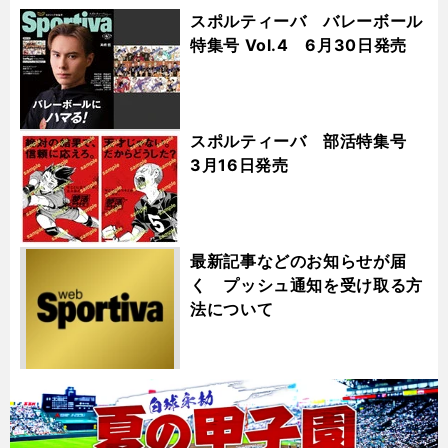
スポルティーバ バレーボール
特集号 Vol.4 6月30日発売
スポルティーバ 部活特集号
3月16日発売
最新記事などのお知らせが届
く プッシュ通知を受け取る方
法について