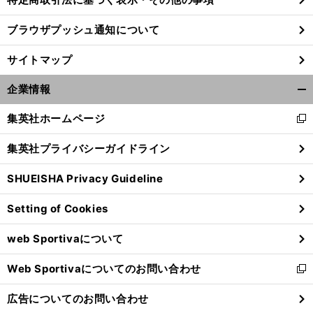
ブラウザプッシュ通知について
サイトマップ
企業情報
開
く/
集英社ホームページ
新
閉
し
じ
集英社プライバシーガイドライン
い
る
ウ
SHUEISHA Privacy Guideline
ィ
ン
Setting of Cookies
ド
ウ
web Sportivaについて
で
開
Web Sportivaについてのお問い合わせ
く
新
し
広告についてのお問い合わせ
い