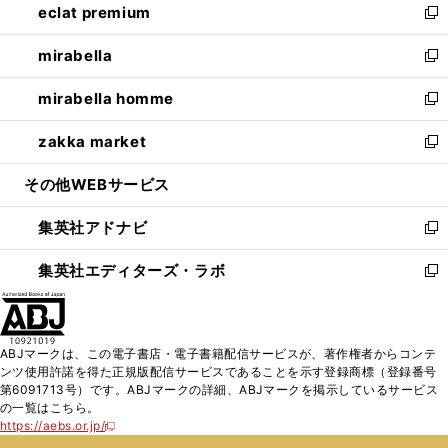
eclat premium
く
で
ド
ィ
い
新
開
ウ
ン
ウ
し
mirabella
く
で
ド
ィ
い
新
開
ウ
ン
ウ
し
mirabella homme
く
で
ド
ィ
い
新
開
ウ
ン
ウ
し
zakka market
く
で
ド
ィ
い
新
開
ウ
ン
ウ
し
その他WEBサービス
く
で
ド
ィ
い
開
ウ
ン
ウ
集英社アドナビ
く
で
ド
ィ
新
開
ウ
ン
し
集英社エディターズ・ラボ
く
で
ド
い
新
開
ウ
ウ
し
く
で
ィ
い
開
ン
ウ
ABJマークは、この電子書店・電子書籍配信サービスが、著作権者からコンテ
く
ド
ィ
ンツ使用許諾を得た正規版配信サービスであることを示す登録商標（登録番号
ウ
ン
第6091713号）です。ABJマークの詳細、ABJマークを掲示しているサービス
で
ド
の一覧はこちら。
開
ウ
https://aebs.or.jp/
新
く
で
し