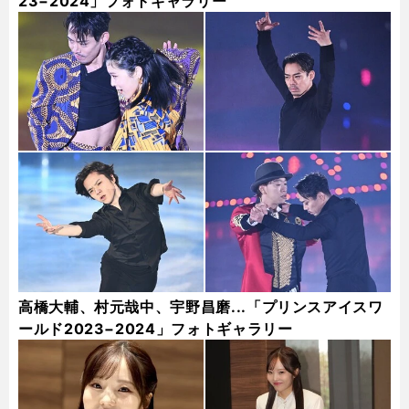
23−2024」フォトギャラリー
高橋大輔、村元哉中、宇野昌磨...「プリンスアイスワ
ールド2023−2024」フォトギャラリー