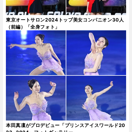
東京オートサロン2024トップ美女コンパニオン30人
（前編）「全身フォト」
本田真凜がプロデビュー「プリンスアイスワールド20