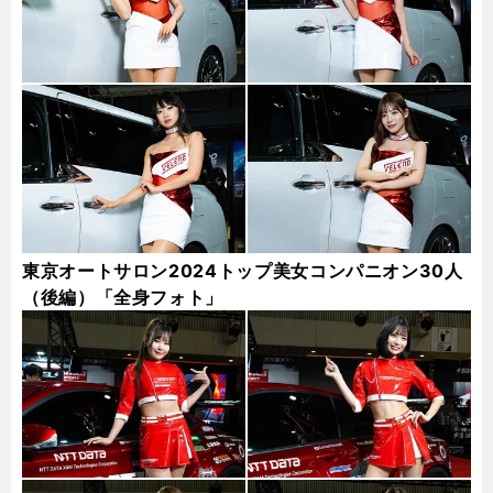
東京オートサロン2024トップ美女コンパニオン30人
（後編）「全身フォト」