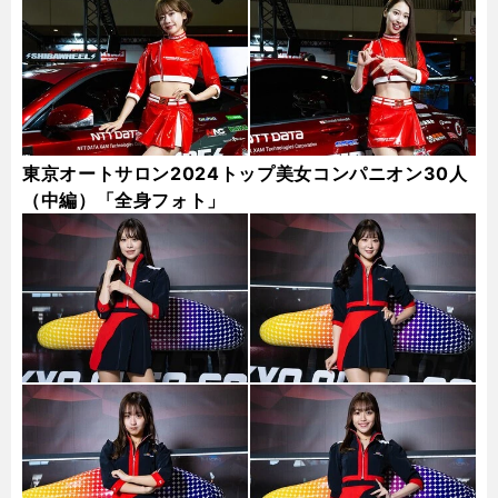
東京オートサロン2024トップ美女コンパニオン30人
（中編）「全身フォト」