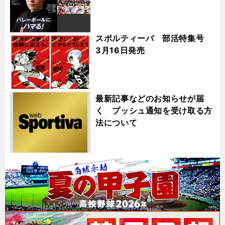
スポルティーバ 部活特集号
3月16日発売
最新記事などのお知らせが届
く プッシュ通知を受け取る方
法について