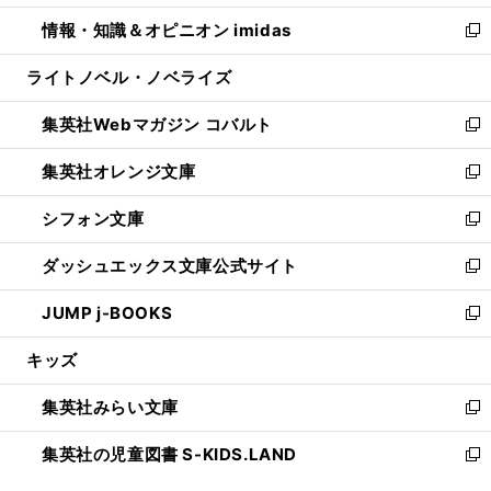
開
ウ
ン
ウ
し
情報・知識＆オピニオン imidas
く
で
ド
ィ
い
新
開
ウ
ン
ウ
し
ライトノベル・ノベライズ
く
で
ド
ィ
い
開
ウ
ン
ウ
集英社Webマガジン コバルト
く
で
ド
ィ
新
開
ウ
ン
し
集英社オレンジ文庫
く
で
ド
い
新
開
ウ
ウ
し
シフォン文庫
く
で
ィ
い
新
開
ン
ウ
し
ダッシュエックス文庫公式サイト
く
ド
ィ
い
新
ウ
ン
ウ
し
JUMP j-BOOKS
で
ド
ィ
い
新
開
ウ
ン
ウ
し
キッズ
く
で
ド
ィ
い
開
ウ
ン
ウ
集英社みらい文庫
く
で
ド
ィ
新
開
ウ
ン
し
集英社の児童図書 S-KIDS.LAND
く
で
ド
い
新
開
ウ
ウ
し