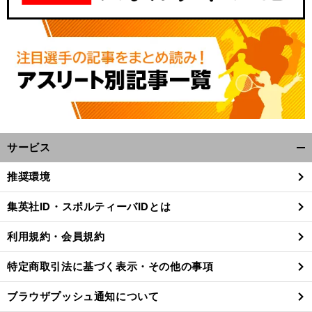
サービス
開
く/
推奨環境
閉
じ
集英社ID・スポルティーバIDとは
る
利用規約・会員規約
特定商取引法に基づく表示・その他の事項
ブラウザプッシュ通知について