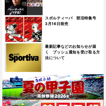
スポルティーバ 部活特集号
3月16日発売
最新記事などのお知らせが届
く プッシュ通知を受け取る方
法について