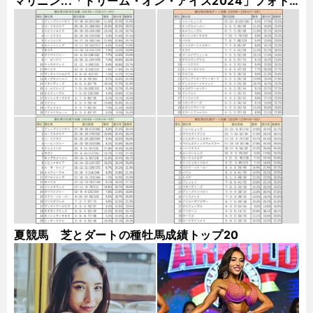
マリニン...「ドリーム・オン・アイス2024」フォト
ギャラリー
夏競馬 芝とダートの種牡馬成績トップ20