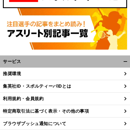
サービス
開
く/
推奨環境
閉
じ
集英社ID・スポルティーバIDとは
る
利用規約・会員規約
特定商取引法に基づく表示・その他の事項
ブラウザプッシュ通知について