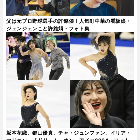
父は元プロ野球選手の許銘傑！人気町中華の看板娘・
ジェンジェンこと許維娟・フォト集
坂本花織、鍵山優真、チャ・ジュンファン、イリア・