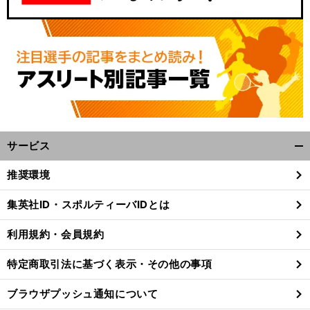
サービス
開
く/
推奨環境
閉
じ
集英社ID・スポルティーバIDとは
る
利用規約・会員規約
特定商取引法に基づく表示・その他の事項
ブラウザプッシュ通知について