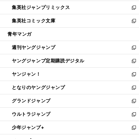
開
ウ
ン
ウ
し
集英社ジャンプリミックス
く
で
ド
ィ
い
新
開
ウ
ン
ウ
し
集英社コミック文庫
く
で
ド
ィ
い
新
開
ウ
ン
ウ
し
青年マンガ
く
で
ド
ィ
い
開
ウ
ン
ウ
週刊ヤングジャンプ
く
で
ド
ィ
新
開
ウ
ン
し
ヤングジャンプ定期購読デジタル
く
で
ド
い
新
開
ウ
ウ
し
ヤンジャン！
く
で
ィ
い
新
開
ン
ウ
し
となりのヤングジャンプ
く
ド
ィ
い
新
ウ
ン
ウ
し
グランドジャンプ
で
ド
ィ
い
新
開
ウ
ン
ウ
し
ウルトラジャンプ
く
で
ド
ィ
い
新
開
ウ
ン
ウ
し
少年ジャンプ+
く
で
ド
ィ
い
新
開
ウ
ン
ウ
し