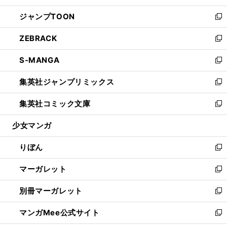
開
ウ
ン
ウ
し
ジャンプTOON
く
で
ド
ィ
い
新
開
ウ
ン
ウ
し
ZEBRACK
く
で
ド
ィ
い
新
開
ウ
ン
ウ
し
S-MANGA
く
で
ド
ィ
い
新
開
ウ
ン
ウ
し
集英社ジャンプリミックス
く
で
ド
ィ
い
新
開
ウ
ン
ウ
し
集英社コミック文庫
く
で
ド
ィ
い
新
開
ウ
ン
ウ
し
少女マンガ
く
で
ド
ィ
い
開
ウ
ン
ウ
りぼん
く
で
ド
ィ
新
開
ウ
ン
し
マーガレット
く
で
ド
い
新
開
ウ
ウ
し
別冊マーガレット
く
で
ィ
い
新
開
ン
ウ
し
マンガMee公式サイト
く
ド
ィ
い
新
ウ
ン
ウ
し