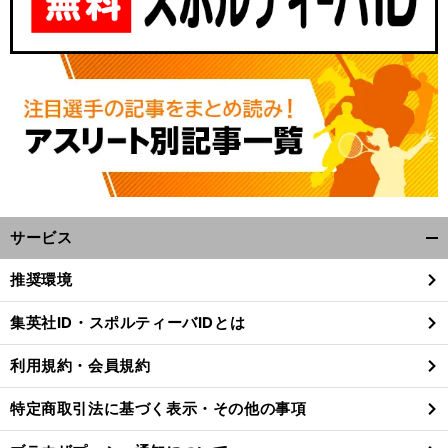
サービス
開
く/
推奨環境
閉
じ
集英社ID・スポルティーバIDとは
る
利用規約・会員規約
特定商取引法に基づく表示・その他の事項