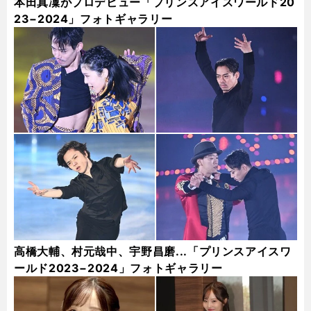
本田真凜がプロデビュー「プリンスアイスワールド20
23−2024」フォトギャラリー
高橋大輔、村元哉中、宇野昌磨...「プリンスアイスワ
ールド2023−2024」フォトギャラリー