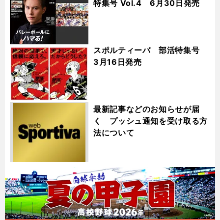
特集号 Vol.4 6月30日発売
スポルティーバ 部活特集号
3月16日発売
最新記事などのお知らせが届
く プッシュ通知を受け取る方
法について