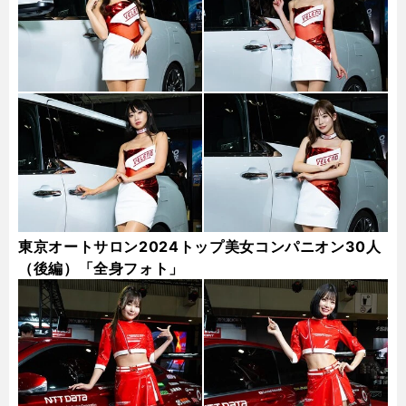
東京オートサロン2024トップ美女コンパニオン30人
（後編）「全身フォト」