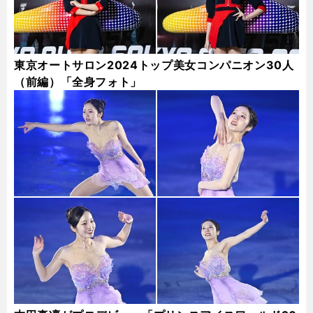
東京オートサロン2024トップ美女コンパニオン30人
（前編）「全身フォト」