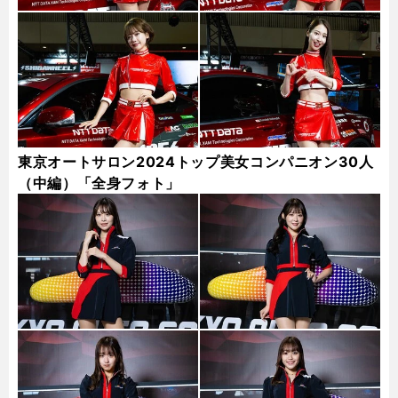
東京オートサロン2024トップ美女コンパニオン30人
（中編）「全身フォト」