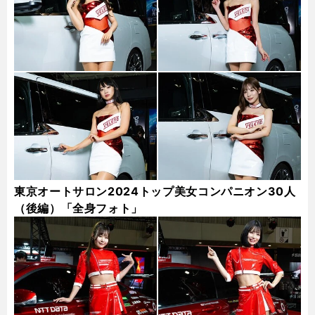
東京オートサロン2024トップ美女コンパニオン30人
（後編）「全身フォト」