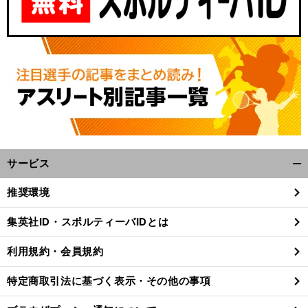
サービス
開
く/
推奨環境
閉
じ
集英社ID・スポルティーバIDとは
る
利用規約・会員規約
特定商取引法に基づく表示・その他の事項