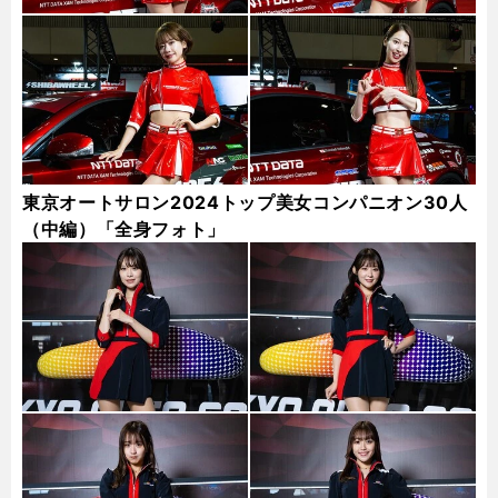
東京オートサロン2024トップ美女コンパニオン30人
（中編）「全身フォト」