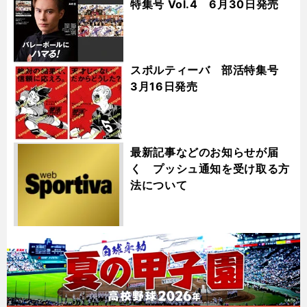
特集号 Vol.4 6月30日発売
スポルティーバ 部活特集号
3月16日発売
最新記事などのお知らせが届
く プッシュ通知を受け取る方
法について