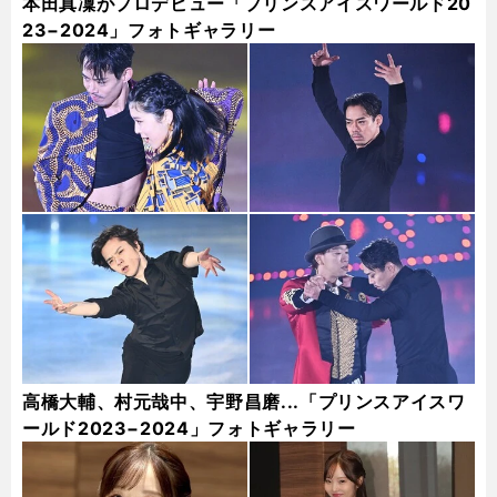
本田真凜がプロデビュー「プリンスアイスワールド20
23−2024」フォトギャラリー
高橋大輔、村元哉中、宇野昌磨...「プリンスアイスワ
ールド2023−2024」フォトギャラリー