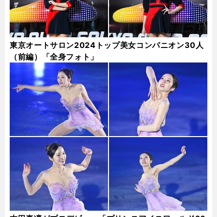
東京オートサロン2024トップ美女コンパニオン30人
（前編）「全身フォト」