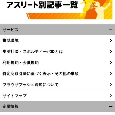
サービス
開
く/
推奨環境
閉
じ
集英社ID・スポルティーバIDとは
る
利用規約・会員規約
特定商取引法に基づく表示・その他の事項
ブラウザプッシュ通知について
サイトマップ
企業情報
開
く/