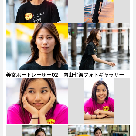
美女ボートレーサー02 内山七海フォトギャラリー