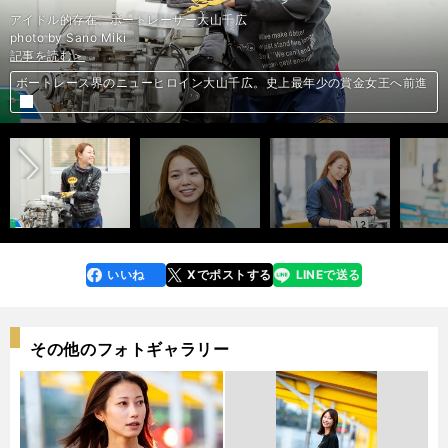
アイドル的存在、ボートレーサー大山千広
photo by Sano Miki
記事を読む＞
記事を読む＞
記事を読む＞
記事を読む＞
記事を読む＞
ボートレース界のニューヒロイン大山千広。史上最年少の賞金女王へ前進
ボートレース界のニューヒロイン大山千広。史上最年少の賞金女王へ前進
ボートレース界のニューヒロイン大山千広。史上最年少の賞金女王へ前進
ボートレース界のニューヒロイン大山千広。史上最年少の賞金女王へ前進
ボートレース界のニューヒロイン大山千広。史上最年少の賞金女王へ前進
前へ
いいね
Xでポストする
LINEで送る
line
faceboo
x
k
その他のフォトギャラリー