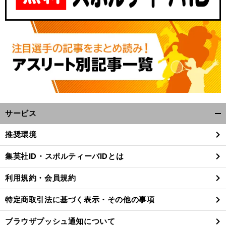
サービス
開
く/
推奨環境
閉
じ
集英社ID・スポルティーバIDとは
る
利用規約・会員規約
特定商取引法に基づく表示・その他の事項
ブラウザプッシュ通知について