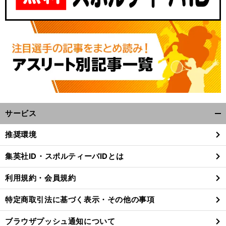
サービス
開
く/
推奨環境
閉
じ
集英社ID・スポルティーバIDとは
る
利用規約・会員規約
特定商取引法に基づく表示・その他の事項
ブラウザプッシュ通知について