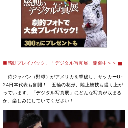
■感動プレイバック。「デジタル写真展」開催中＞＞
侍ジャパン（野球）がアメリカを撃破し、サッカー
U-
24
日本代表も奮闘！ 五輪の花形、陸上競技も盛り上が
っています。「デジタル写真展」にどんな写真が収まる
か、楽しみにしていてください！