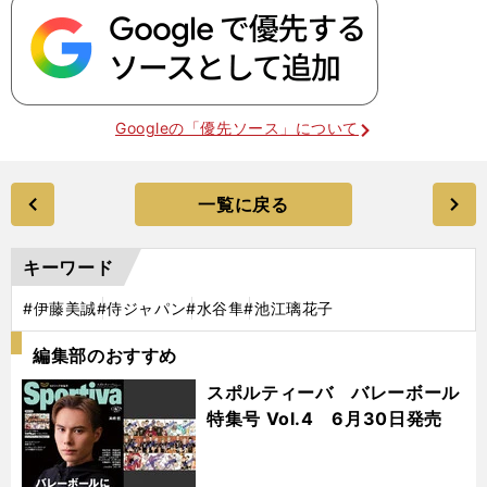
Googleの「優先ソース」について
一覧に戻る
キーワード
#伊藤美誠
#侍ジャパン
#水谷隼
#池江璃花子
編集部のおすすめ
スポルティーバ バレーボール
特集号 Vol.4 6月30日発売