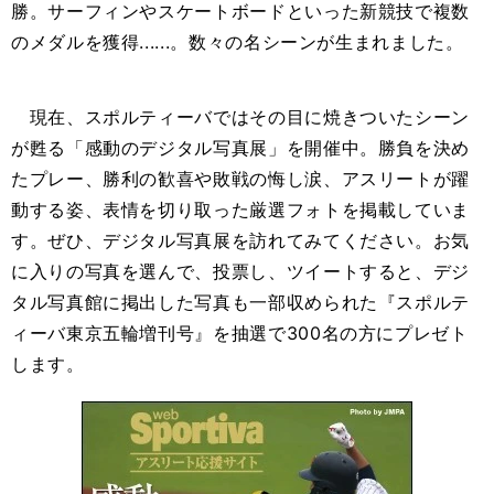
勝。サーフィンやスケートボードといった新競技で複数
のメダルを獲得
......
。数々の名シーンが生まれました。
現在、スポルティーバではその目に焼きついたシーン
が甦る「感動のデジタル写真展」を開催中。勝負を決め
たプレー、勝利の歓喜や敗戦の悔し涙、アスリートが躍
動する姿、表情を切り取った厳選フォトを掲載していま
す。ぜひ、デジタル写真展を訪れてみてください。お気
に入りの写真を選んで、投票し、ツイートすると、デジ
タル写真館に掲出した写真も一部収められた『スポルテ
ィーバ東京五輪増刊号』を抽選で
300
名の方にプレゼト
します。