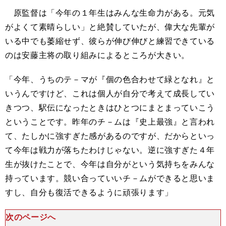
原監督は「今年の１年生はみんな生命力がある。元気
がよくて素晴らしい」と絶賛していたが、偉大な先輩が
いる中でも萎縮せず、彼らが伸び伸びと練習できている
のは安藤主将の取り組みによるところが大きい。
「今年、うちのテ－マが『個の色合わせて緑となれ』と
いうんですけど、これは個人が自分で考えて成長してい
きつつ、駅伝になったときはひとつにまとまっていこう
ということです。昨年のチ－ムは『史上最強』と言われ
て、たしかに強すぎた感があるのですが、だからといっ
て今年は戦力が落ちたわけじゃない。逆に強すぎた４年
生が抜けたことで、今年は自分がという気持ちをみんな
持っています。競い合っていいチ－ムができると思いま
すし、自分も復活できるように頑張ります」
次のページへ