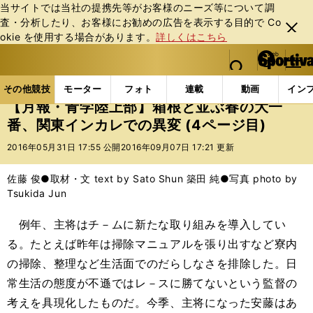
当サイトでは当社の提携先等がお客様のニーズ等について調
査・分析したり、お客様にお勧めの広告を表⽰する⽬的で Co
閉じ
okie を使⽤する場合があります。
詳しくはこちら
る
マイペ
web Sportiva (webスポルティーバ)
検索
メニュ
we
ー
その他競技の記事一覧
陸上
【月報・青学陸上部】
b
ジ
その他競技
モーター
フォト
連載
動画
イン
ス
【月報・青学陸上部】箱根と並ぶ春の大一
ポ
番、関東インカレでの異変 (4ページ目)
ル
テ
2016年05月31日 17:55 公開
2016年09月07日 17:21 更新
ィ
ー
佐藤 俊●取材・文 text by Sato Shun 築田 純●写真 photo by
バ
Tsukida Jun
例年、主将はチ－ムに新たな取り組みを導入してい
る。たとえば昨年は掃除マニュアルを張り出すなど寮内
の掃除、整理など生活面でのだらしなさを排除した。日
常生活の態度が不遜ではレ－スに勝てないという監督の
考えを具現化したものだ。今季、主将になった安藤はあ