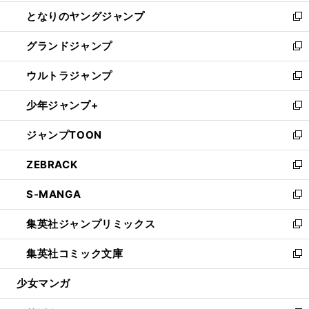
開
ン
ウ
し
となりのヤングジャンプ
く
ド
ィ
い
新
ウ
ン
ウ
し
グランドジャンプ
で
ド
ィ
い
新
開
ウ
ン
ウ
し
ウルトラジャンプ
く
で
ド
ィ
い
新
開
ウ
ン
ウ
し
少年ジャンプ+
く
で
ド
ィ
い
新
開
ウ
ン
ウ
し
ジャンプTOON
く
で
ド
ィ
い
新
開
ウ
ン
ウ
し
ZEBRACK
く
で
ド
ィ
い
新
開
ウ
ン
ウ
し
S-MANGA
く
で
ド
ィ
い
新
開
ウ
ン
ウ
し
集英社ジャンプリミックス
く
で
ド
ィ
い
新
開
ウ
ン
ウ
し
集英社コミック文庫
く
で
ド
ィ
い
新
開
ウ
ン
ウ
し
少女マンガ
く
で
ド
ィ
い
開
ウ
ン
ウ