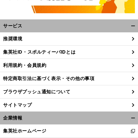
サービス
開
く/
推奨環境
閉
じ
集英社ID・スポルティーバIDとは
る
利用規約・会員規約
特定商取引法に基づく表示・その他の事項
ブラウザプッシュ通知について
サイトマップ
企業情報
開
く/
集英社ホームページ
新
閉