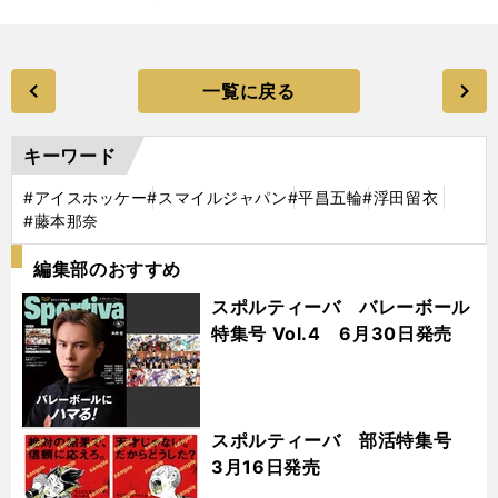
一覧に戻る
キーワード
#アイスホッケー
#スマイルジャパン
#平昌五輪
#浮田留衣
#藤本那奈
編集部のおすすめ
スポルティーバ バレーボール
特集号 Vol.4 6月30日発売
スポルティーバ 部活特集号
3月16日発売