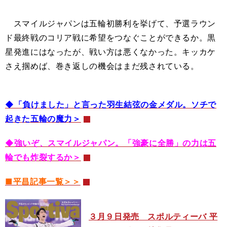
スマイルジャパンは五輪初勝利を挙げて、予選ラウン
ド最終戦のコリア戦に希望をつなぐことができるか。黒
星発進にはなったが、戦い方は悪くなかった。キッカケ
さえ掴めば、巻き返しの機会はまだ残されている。
◆「負けました」と言った羽生結弦の金メダル。ソチで
起きた五輪の魔力＞
◆強いぞ、スマイルジャパン。「強豪に全勝」の力は五
輪でも炸裂するか＞
■平昌記事一覧＞＞
３月９日発売 スポルティーバ 平