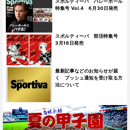
スポルティーバ バレーボール
特集号 Vol.4 6月30日発売
スポルティーバ 部活特集号
3月16日発売
最新記事などのお知らせが届
く プッシュ通知を受け取る方
法について