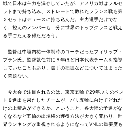
戦で日本は主力を温存していたが、アメリカ戦はフルセ
ットまで持ち込み、ストレートで敗れたフランス戦も第
２セットはデュースに持ち込んだ。主力選手だけでな
く、控えのメンバーも十分に世界のトップクラスと戦え
る手ごたえを得ただろう。
監督は中垣内祐一体制時のコーチだったフィリップ・
ブラン氏。監督就任前に５年ほど日本代表チームを指導
していたこともあり、選手の把握などについてはまった
く問題ない。
今大会で注目されるのは、東京五輪で29年ぶりのベス
ト８進出を果たしたチームが、パリ五輪に向けてどれだ
けの上積みができるか、ということ。各大陸の予選がな
くなるなど五輪の出場権の獲得方法が大きく変わり、世
界ランキングが重視されるようになってVNLの重要度も