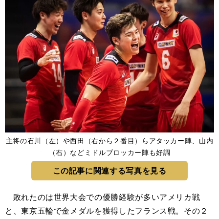
主将の石川（左）や西田（右から２番目）らアタッカー陣、山内
（右）などミドルブロッカー陣も好調
この記事に関連する写真を見る
敗れたのは世界大会での優勝経験が多いアメリカ戦
と、東京五輪で金メダルを獲得したフランス戦。その２