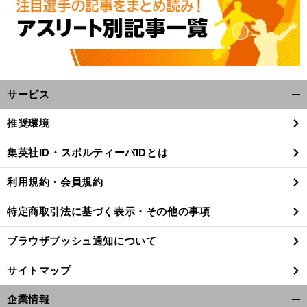
サービス
開
く/
推奨環境
閉
じ
集英社ID・スポルティーバIDとは
る
利用規約・会員規約
特定商取引法に基づく表示・その他の事項
ブラウザプッシュ通知について
サイトマップ
企業情報
開