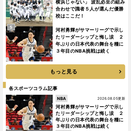
横浜じゃない」 波乱必至の組み
合わせで識者５人が選んだ優勝
校はここだ！
5
河村勇輝がサマーリーグで示し
たリーダーシップと悔し涙 ２
年ぶりの日本代表の舞台を糧に
３年目のNBA挑戦は続く
もっと見る
各スポーツコラム記事
NBA
2026.08.05更新
河村勇輝がサマーリーグで示し
たリーダーシップと悔し涙 ２
年ぶりの日本代表の舞台を糧に
３年目のNBA挑戦は続く