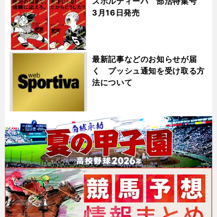
スポルティーバ 部活特集号
3月16日発売
最新記事などのお知らせが届
く プッシュ通知を受け取る方
法について