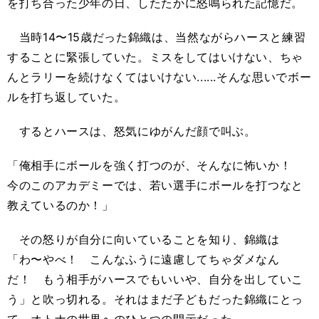
を打ち合った少年の日、したたかに怒鳴られた記憶だ。
当時14〜15歳だった錦織は、当然ながらハースと練習
することに緊張していた。ミスをしてはいけない、ちゃ
んとラリーを続けなくてはいけない......そんな思いでボー
ルを打ち返していた。
するとハースは、怒気にゆがんだ顔で叫ぶ。
「俺相手にボールを強く打つのが、そんなに怖いか！
今のこのアカデミーでは、若い選手にボールを打つなと
教えているのか！」
その怒りが自分に向いていることを知り、錦織は
「わ〜やべ！ こんなふうに遠慮してちゃダメなん
だ！ もう相手がハースでもいいや、自分を出していこ
う」と吹っ切れる。それはまだ子どもだった錦織にとっ