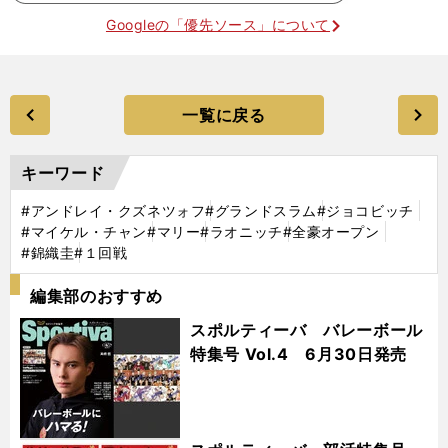
Googleの「優先ソース」について
一覧に戻る
キーワード
#アンドレイ・クズネツォフ
#グランドスラム
#ジョコビッチ
#マイケル・チャン
#マリー
#ラオニッチ
#全豪オープン
#錦織圭
#１回戦
編集部のおすすめ
スポルティーバ バレーボール
特集号 Vol.4 6月30日発売