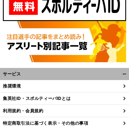
サービス
開
く/
推奨環境
閉
じ
集英社ID・スポルティーバIDとは
る
利用規約・会員規約
特定商取引法に基づく表示・その他の事項