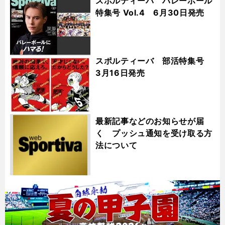
スポルティーバ バレーボール
特集号 Vol.4 6月30日発売
スポルティーバ 部活特集号
3月16日発売
最新記事などのお知らせが届
く プッシュ通知を受け取る方
法について