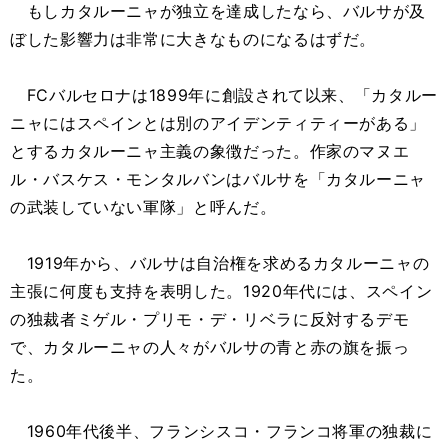
もしカタルーニャが独立を達成したなら、バルサが及
ぼした影響力は非常に大きなものになるはずだ。
FCバルセロナは1899年に創設されて以来、「カタルー
ニャにはスペインとは別のアイデンティティーがある」
とするカタルーニャ主義の象徴だった。作家のマヌエ
ル・バスケス・モンタルバンはバルサを「カタルーニャ
の武装していない軍隊」と呼んだ。
1919年から、バルサは自治権を求めるカタルーニャの
主張に何度も支持を表明した。1920年代には、スペイン
の独裁者ミゲル・プリモ・デ・リベラに反対するデモ
で、カタルーニャの人々がバルサの青と赤の旗を振っ
た。
1960年代後半、フランシスコ・フランコ将軍の独裁に