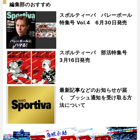
編集部のおすすめ
スポルティーバ バレーボール
特集号 Vol.4 6月30日発売
スポルティーバ 部活特集号
3月16日発売
最新記事などのお知らせが届
く プッシュ通知を受け取る方
法について