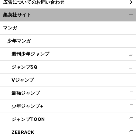
広告についてのお問い合わせ
い
ウ
集英社サイト
ィ
開
ン
く/
マンガ
ド
閉
ウ
じ
少年マンガ
で
る
開
週刊少年ジャンプ
く
新
し
ジャンプSQ
い
新
ウ
し
Vジャンプ
ィ
い
新
ン
ウ
し
最強ジャンプ
ド
ィ
い
新
ウ
ン
ウ
し
少年ジャンプ+
で
ド
ィ
い
新
開
ウ
ン
ウ
し
ジャンプTOON
く
で
ド
ィ
い
新
開
ウ
ン
ウ
し
ZEBRACK
く
で
ド
ィ
い
新