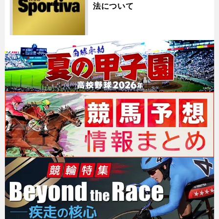
法について