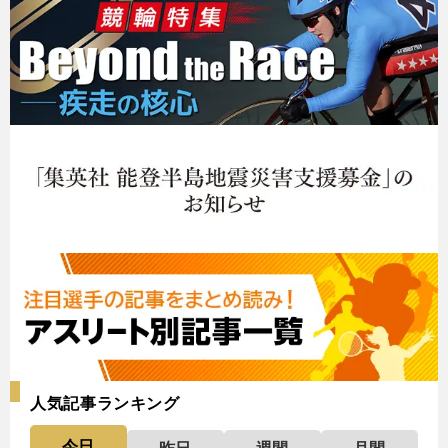
人気記事ランキング
今日
昨日
週間
月間