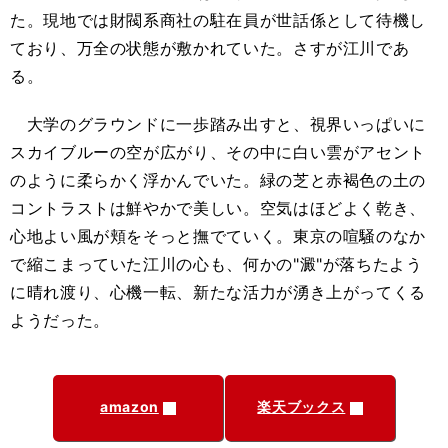
た。現地では財閥系商社の駐在員が世話係として待機し
ており、万全の状態が敷かれていた。さすが江川であ
る。
大学のグラウンドに一歩踏み出すと、視界いっぱいに
スカイブルーの空が広がり、その中に白い雲がアセント
のように柔らかく浮かんでいた。緑の芝と赤褐色の土の
コントラストは鮮やかで美しい。空気はほどよく乾き、
心地よい風が頬をそっと撫でていく。東京の喧騒のなか
で縮こまっていた江川の心も、何かの"澱"が落ちたよう
に晴れ渡り、心機一転、新たな活力が湧き上がってくる
ようだった。
amazon
楽天ブックス