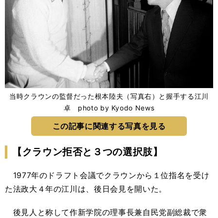
当時クラウンの監督だった根本陸夫（写真右）と握手する江川
卓 photo by Kyodo News
この記事に関連する写真を見る
【クラウン拒否と３つの選択肢】
1977年のドラフト会議でクラウンから１位指名を受け
た法政大４年の江川は、後日会見を開いた。
後見人と称して作新学院の理事長兼自民党副総裁で衆