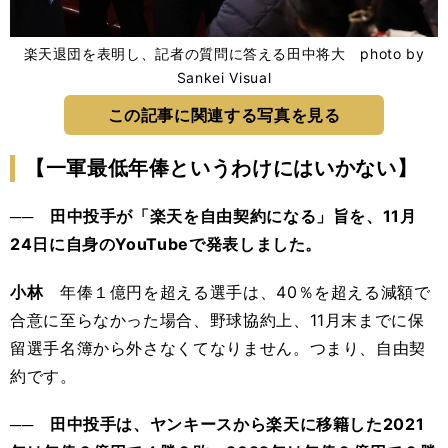
楽天退団を表明し、記者の質問に答える田中将大 photo by
Sankei Visual
この記事に関連する写真を見る
【一軍最低年俸というわけにはいかない】
── 田中投手が「楽天を自由契約になる」旨を、11月
24日に自身のYouTubeで発表しました。
小林
年俸１億円を超える選手は、40％を超える減額で
合意に至らなかった場合、野球協約上、11月末までに保
留選手名簿から外さなくてなりません。つまり、自由契
約です。
── 田中投手は、ヤンキースから楽天に移籍した2021