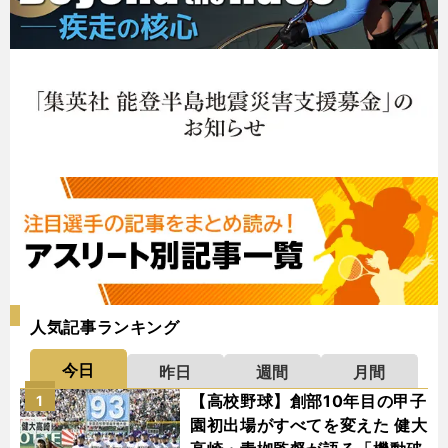
人気記事ランキング
今日
昨日
週間
月間
【高校野球】創部10年目の甲子
1
園初出場がすべてを変えた 健大