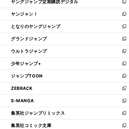
ヤングジャンプ定期購読デジタル
く
で
ド
い
新
開
ウ
ウ
し
ヤンジャン！
く
で
ィ
い
新
開
ン
ウ
し
となりのヤングジャンプ
く
ド
ィ
い
新
ウ
ン
ウ
し
グランドジャンプ
で
ド
ィ
い
新
開
ウ
ン
ウ
し
ウルトラジャンプ
く
で
ド
ィ
い
新
開
ウ
ン
ウ
し
少年ジャンプ+
く
で
ド
ィ
い
新
開
ウ
ン
ウ
し
ジャンプTOON
く
で
ド
ィ
い
新
開
ウ
ン
ウ
し
ZEBRACK
く
で
ド
ィ
い
新
開
ウ
ン
ウ
し
S-MANGA
く
で
ド
ィ
い
新
開
ウ
ン
ウ
し
集英社ジャンプリミックス
く
で
ド
ィ
い
新
開
ウ
ン
ウ
し
集英社コミック文庫
く
で
ド
ィ
い
新