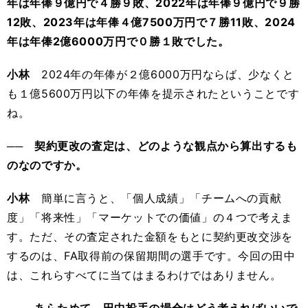
年は年俸９億円で４勝９敗、2022年は年俸９億円で９勝
12敗、2023年は年俸４億7500万円で７勝11敗、2024
年は年俸2億6000万円で０勝１敗でした。
小林
2024年の年俸が２億6000万円ならば、少なくと
も１億5600万円以下の年俸を提示されたということです
ね。
── 契約更改の査定は、どのような観点から算出するも
のなのですか。
小林
簡単に言うと、「個人成績」「チームへの貢献
度」「将来性」「マーケットでの価値」の４つで考えま
す。ただ、その査定された金額をもとに契約更改交渉を
するのは、FA取得前の保留期間の選手です。今回の田中
は、これらすべてに当てはまるわけではありません。