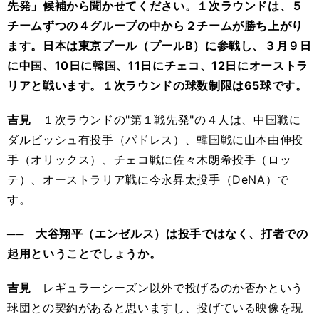
先発」候補から聞かせてください。１次ラウンドは、５
チームずつの４グループの中から２チームが勝ち上がり
ます。日本は東京プール（プールB）に参戦し、３月９日
に中国、10日に韓国、11日にチェコ、12日にオーストラ
リアと戦います。１次ラウンドの球数制限は65球です。
吉見
１次ラウンドの"第１戦先発"の４人は、中国戦に
ダルビッシュ有投手（パドレス）、韓国戦に山本由伸投
手（オリックス）、チェコ戦に佐々木朗希投手（ロッ
テ）、オーストラリア戦に今永昇太投手（DeNA）で
す。
── 大谷翔平（エンゼルス）は投手ではなく、打者での
起用ということでしょうか。
吉見
レギュラーシーズン以外で投げるのか否かという
球団との契約があると思いますし、投げている映像を現