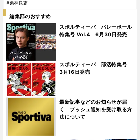
#栗林良吏
編集部のおすすめ
スポルティーバ バレーボール
特集号 Vol.4 6月30日発売
スポルティーバ 部活特集号
3月16日発売
最新記事などのお知らせが届
く プッシュ通知を受け取る方
法について