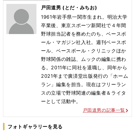
戸田道男 (とだ・みちお)
1961年岩手県一関市生まれ。明治大学
卒業後、東京スポーツ新聞社で４年間
野球担当記者を務めたのち、ベースボ
ール・マガジン社入社。週刊ベースボ
ール、ベースボール・クリニックほか
野球関係の雑誌、ムックの編集に携わ
る。2011年に同社を退職し、同年から
2021年まで廣済堂出版発行の「ホーム
ラン」編集を担当。現在はフリーラン
スの立場で野球関連の編集者＆ライタ
ーとして活動中。
戸田道男の記事一覧
フォトギャラリーを見る