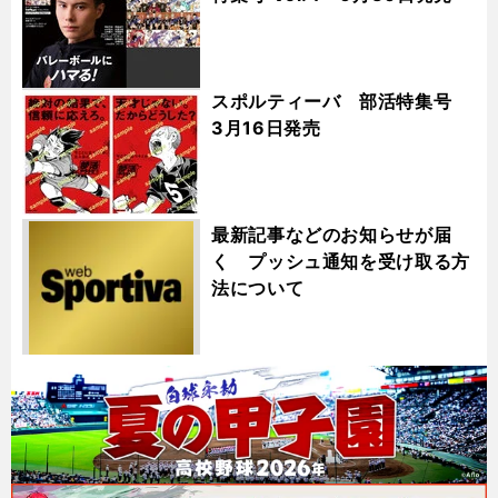
スポルティーバ 部活特集号
3月16日発売
最新記事などのお知らせが届
く プッシュ通知を受け取る方
法について