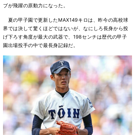
ブが飛躍の原動力になった。
夏の甲子園で更新したMAX149キロは、昨今の高校球
界では決して驚くほどではないが、なにしろ長身から投
げ下ろす角度が最大の武器で、198センチは歴代の甲子
園出場投手の中で最長身記録だ。