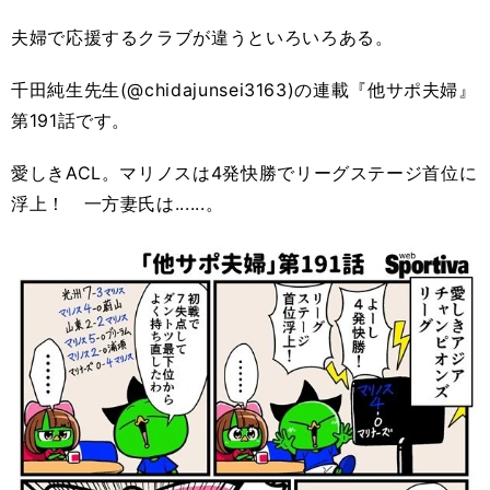
夫婦で応援するクラブが違うといろいろある。
千田純生先生(@chidajunsei3163)の連載『他サポ夫婦』
第191話です。
愛しきACL。マリノスは4発快勝でリーグステージ首位に
浮上！ 一方妻氏は......。