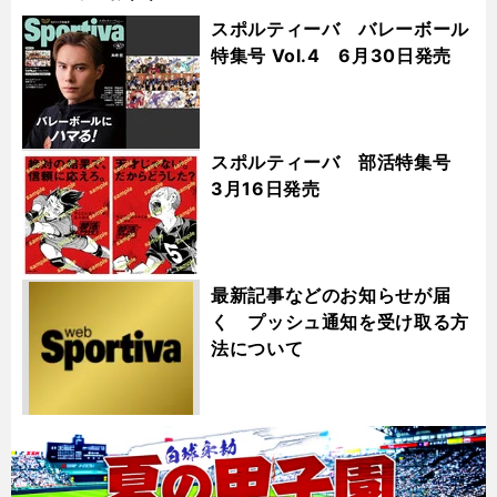
スポルティーバ バレーボール
特集号 Vol.4 6月30日発売
スポルティーバ 部活特集号
3月16日発売
最新記事などのお知らせが届
く プッシュ通知を受け取る方
法について