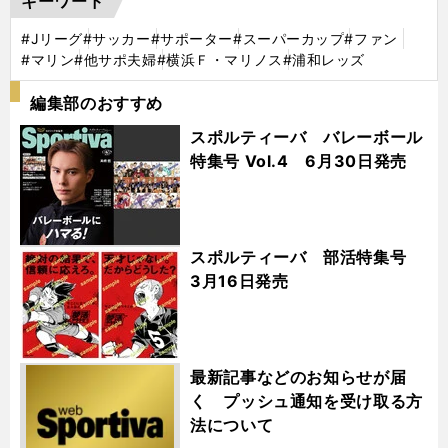
キーワード
#Jリーグ
#サッカー
#サポーター
#スーパーカップ
#ファン
#マリン
#他サポ夫婦
#横浜Ｆ・マリノス
#浦和レッズ
編集部のおすすめ
スポルティーバ バレーボール
特集号 Vol.4 6月30日発売
スポルティーバ 部活特集号
3月16日発売
最新記事などのお知らせが届
く プッシュ通知を受け取る方
法について