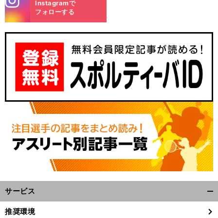
Instagramで
m
フォローする
サービス
開
く/
推奨環境
閉