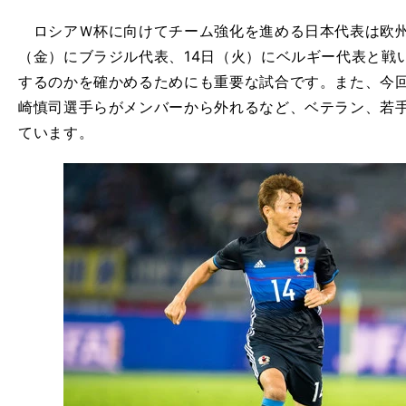
ロシアＷ杯に向けてチーム強化を進める日本代表は欧州に
（金）にブラジル代表、14日（火）にベルギー代表と戦
するのかを確かめるためにも重要な試合です。また、今
崎慎司選手らがメンバーから外れるなど、ベテラン、若
ています。