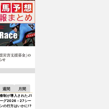
週間
月間
春制が導入されたJ1
ーグ2026－27シー
ンの行方はいかに!?