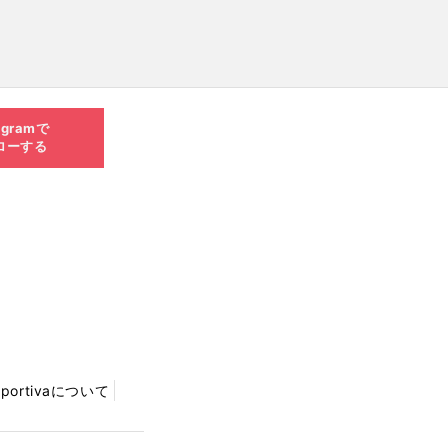
agramで
ローする
Sportivaについて