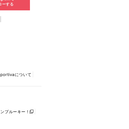
ローする
Sportivaについて
ャンプルーキー！
新
し
い