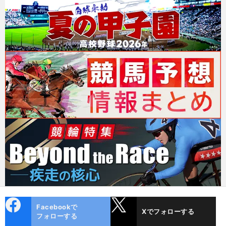
cebo
X
Facebookで
Xでフォローする
ok
フォローする