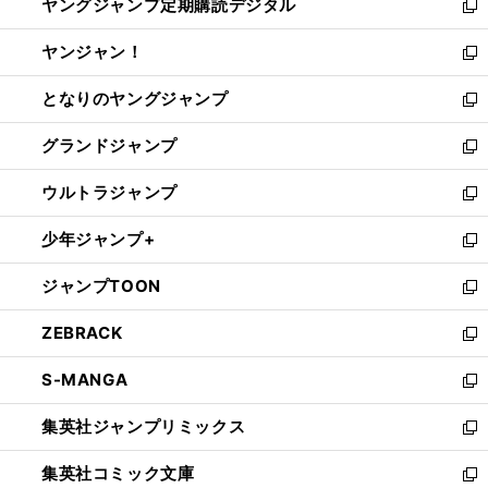
ヤングジャンプ定期購読デジタル
く
で
ド
い
新
開
ウ
ウ
し
ヤンジャン！
く
で
ィ
い
新
開
ン
ウ
し
となりのヤングジャンプ
く
ド
ィ
い
新
ウ
ン
ウ
し
グランドジャンプ
で
ド
ィ
い
新
開
ウ
ン
ウ
し
ウルトラジャンプ
く
で
ド
ィ
い
新
開
ウ
ン
ウ
し
少年ジャンプ+
く
で
ド
ィ
い
新
開
ウ
ン
ウ
し
ジャンプTOON
く
で
ド
ィ
い
新
開
ウ
ン
ウ
し
ZEBRACK
く
で
ド
ィ
い
新
開
ウ
ン
ウ
し
S-MANGA
く
で
ド
ィ
い
新
開
ウ
ン
ウ
し
集英社ジャンプリミックス
く
で
ド
ィ
い
新
開
ウ
ン
ウ
し
集英社コミック文庫
く
で
ド
ィ
い
新