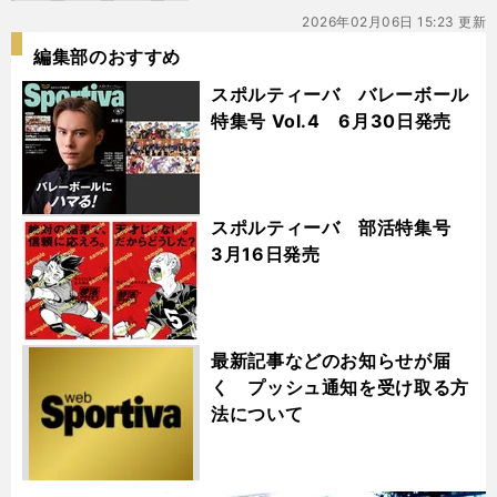
2026年02月06日 15:23 更新
編集部のおすすめ
スポルティーバ バレーボール
特集号 Vol.4 6月30日発売
スポルティーバ 部活特集号
3月16日発売
最新記事などのお知らせが届
く プッシュ通知を受け取る方
法について