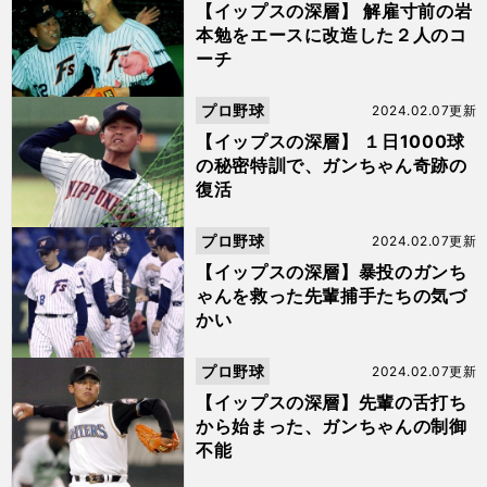
【イップスの深層】 解雇寸前の岩
本勉をエースに改造した２人のコ
ーチ
プロ野球
2024.02.07更新
【イップスの深層】 １日1000球
の秘密特訓で、ガンちゃん奇跡の
復活
プロ野球
2024.02.07更新
【イップスの深層】暴投のガンち
ゃんを救った先輩捕手たちの気づ
かい
プロ野球
2024.02.07更新
【イップスの深層】先輩の舌打ち
から始まった、ガンちゃんの制御
不能