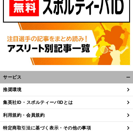
サービス
開
く/
推奨環境
閉
じ
集英社ID・スポルティーバIDとは
る
利用規約・会員規約
特定商取引法に基づく表示・その他の事項