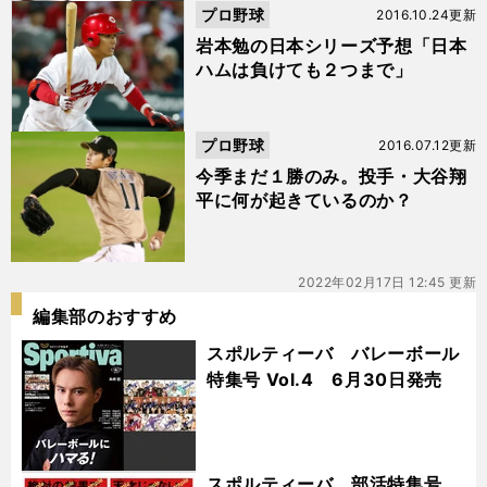
プロ野球
2016.10.24更新
岩本勉の日本シリーズ予想「日本
ハムは負けても２つまで」
プロ野球
2016.07.12更新
今季まだ１勝のみ。投手・大谷翔
平に何が起きているのか？
2022年02月17日 12:45 更新
編集部のおすすめ
スポルティーバ バレーボール
特集号 Vol.4 6月30日発売
スポルティーバ 部活特集号