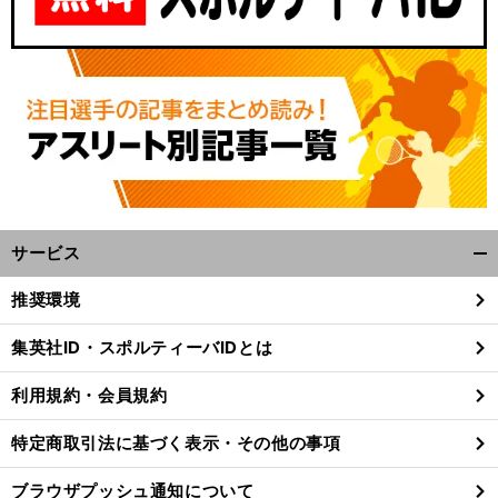
サービス
開
く/
推奨環境
閉
じ
集英社ID・スポルティーバIDとは
る
利用規約・会員規約
特定商取引法に基づく表示・その他の事項
ブラウザプッシュ通知について