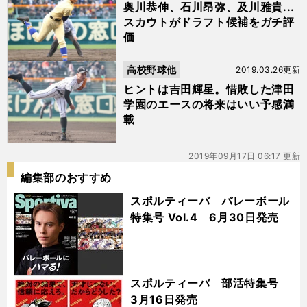
奥川恭伸、石川昂弥、及川雅貴...
スカウトがドラフト候補をガチ評
価
高校野球他
2019.03.26更新
ヒントは吉田輝星。惜敗した津田
学園のエースの将来はいい予感満
載
2019年09月17日 06:17 更新
編集部のおすすめ
スポルティーバ バレーボール
特集号 Vol.4 6月30日発売
スポルティーバ 部活特集号
3月16日発売