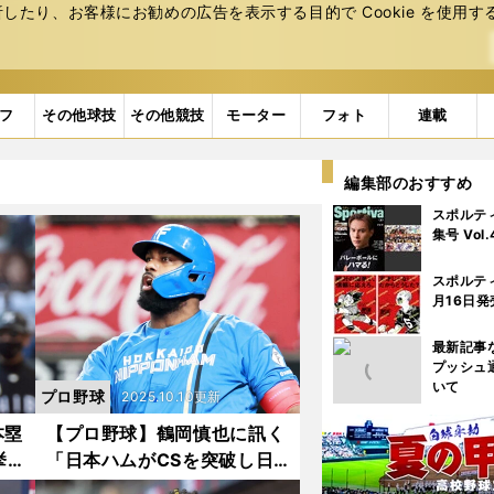
たり、お客様にお勧めの広告を表⽰する⽬的で Cookie を使⽤す
フ
その他球技
その他競技
モーター
フォト
連載
編集部のおすすめ
スポルテ
集号 Vol
スポルテ
月16日発
最新記事
プッシュ
いて
プロ野球
2025.10.10更新
本塁
【プロ野球】鶴岡慎也に訊く
挙
「日本ハムがCSを突破し日
とソ
本シリーズに進出する可能性