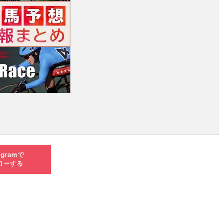
agramで
ローする