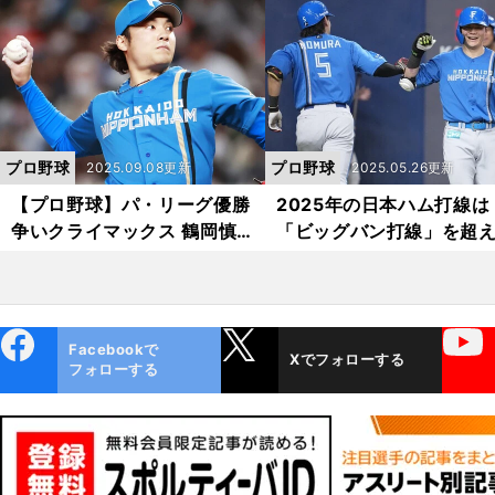
終盤戦のキーマン３人
フトバンク追撃のカギ
プロ野球
プロ野球
2025.09.08更新
2025.05.26更新
【プロ野球】パ・リーグ優勝
2025年の日本ハム打線は
争いクライマックス 鶴岡慎
「ビッグバン打線」を超
也が語る日本ハム逆転優勝の
か？ 鶴岡慎也が語る９年
条件
り優勝の可能性
ebo
X
YouTube
Facebookで
Xでフォローする
ok
フォローする