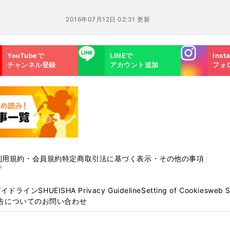
2016年07月12日 02:31 更新
Instagra
LINE
YouTubeで
LINEで
Inst
m
チャンネル登録
アカウント追加
フォ
利用規約・会員規約
特定商取引法に基づく表示・その他の事項
プ
ガイドライン
SHUEISHA Privacy Guideline
Setting of Cookies
web 
告についてのお問い合わせ