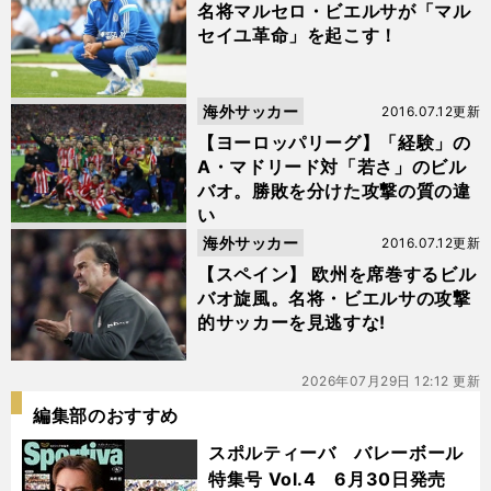
名将マルセロ・ビエルサが「マル
セイユ革命」を起こす！
海外サッカー
2016.07.12更新
【ヨーロッパリーグ】「経験」の
A・マドリード対「若さ」のビル
バオ。勝敗を分けた攻撃の質の違
い
海外サッカー
2016.07.12更新
【スペイン】 欧州を席巻するビル
バオ旋風。名将・ビエルサの攻撃
的サッカーを見逃すな!
2026年07月29日 12:12 更新
編集部のおすすめ
スポルティーバ バレーボール
特集号 Vol.4 6月30日発売