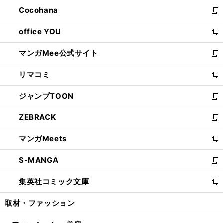
ウ
ン
し
Cocohana
く
で
ド
い
新
開
ウ
ウ
し
office YOU
く
で
ィ
い
新
開
ン
ウ
し
マンガMee公式サイト
く
ド
ィ
い
新
ウ
ン
ウ
し
リマコミ
で
ド
ィ
い
新
開
ウ
ン
ウ
し
ジャンプTOON
く
で
ド
ィ
い
新
開
ウ
ン
ウ
し
ZEBRACK
く
で
ド
ィ
い
新
開
ウ
ン
ウ
し
マンガMeets
く
で
ド
ィ
い
新
開
ウ
ン
ウ
し
S-MANGA
く
で
ド
ィ
い
新
開
ウ
ン
ウ
し
集英社コミック文庫
く
で
ド
ィ
い
新
開
ウ
ン
ウ
し
取材・ファッション
く
で
ド
ィ
い
開
ウ
ン
ウ