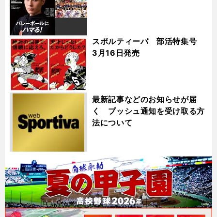
スポルティーバ 部活特集号
3月16日発売
最新記事などのお知らせが届
く プッシュ通知を受け取る方
法について