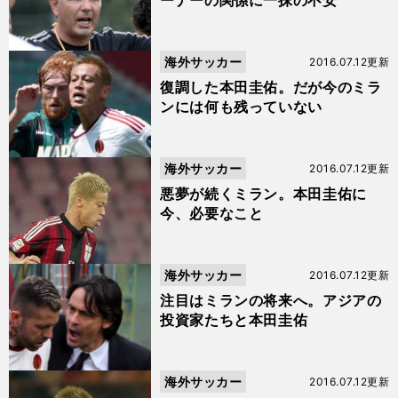
ーナーの関係に一抹の不安
海外サッカー
2016.07.12更新
復調した本田圭佑。だが今のミラ
ンには何も残っていない
海外サッカー
2016.07.12更新
悪夢が続くミラン。本田圭佑に
今、必要なこと
海外サッカー
2016.07.12更新
注目はミランの将来へ。アジアの
投資家たちと本田圭佑
海外サッカー
2016.07.12更新