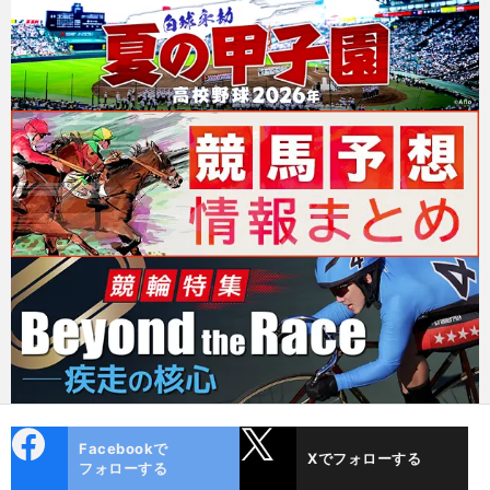
cebo
X
Facebookで
Xでフォローする
ok
フォローする