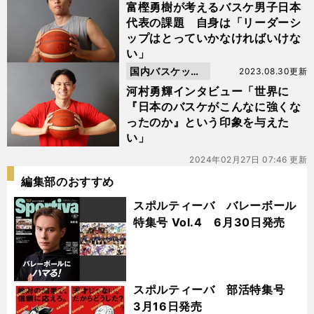
ボール
富樫勇樹が考えるバスケ男子日本
代表の課題 自身は「リーダーシ
ップはとっていかなければいけな
い」
国内バスケット
2023.08.30更新
ボール
河村勇輝インタビュー「世界に
『日本のバスケがこんなに強くな
ったのか』という印象を与えた
い」
2024年02月27日 07:46 更新
編集部のおすすめ
スポルティーバ バレーボール
特集号 Vol.4 6月30日発売
スポルティーバ 部活特集号
3月16日発売