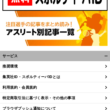
サービス
開
く/
推奨環境
閉
じ
集英社ID・スポルティーバIDとは
る
利用規約・会員規約
特定商取引法に基づく表示・その他の事項
ブラウザプッシュ通知について