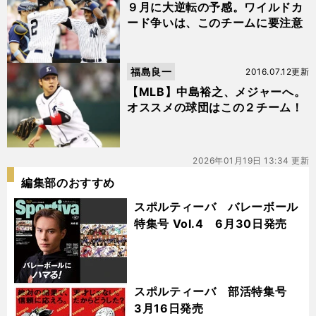
９月に大逆転の予感。ワイルドカ
ード争いは、このチームに要注意
福島良一
2016.07.12更新
【MLB】中島裕之、メジャーへ。
オススメの球団はこの２チーム！
2026年01月19日 13:34 更新
編集部のおすすめ
スポルティーバ バレーボール
特集号 Vol.4 6月30日発売
スポルティーバ 部活特集号
3月16日発売