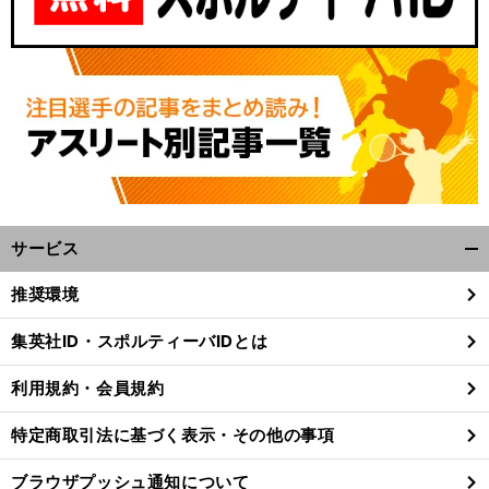
サービス
開
く/
推奨環境
閉
じ
集英社ID・スポルティーバIDとは
る
利用規約・会員規約
特定商取引法に基づく表示・その他の事項
ブラウザプッシュ通知について