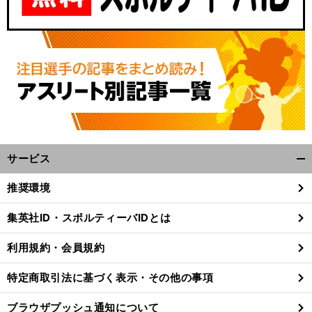
サービス
開
く/
推奨環境
閉
じ
集英社ID・スポルティーバIDとは
る
利用規約・会員規約
特定商取引法に基づく表示・その他の事項
ブラウザプッシュ通知について