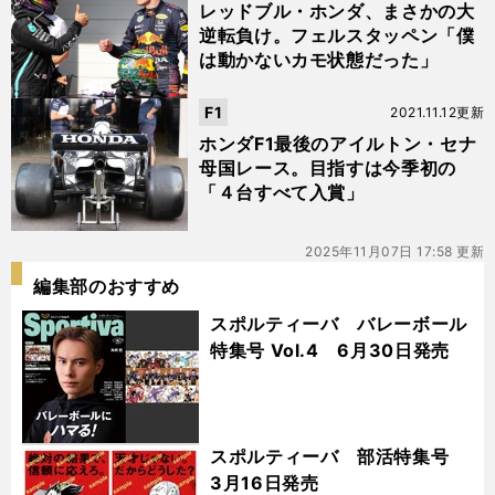
レッドブル・ホンダ、まさかの大
逆転負け。フェルスタッペン「僕
は動かないカモ状態だった」
F1
2021.11.12更新
ホンダF1最後のアイルトン・セナ
母国レース。目指すは今季初の
「４台すべて入賞」
2025年11月07日 17:58 更新
編集部のおすすめ
スポルティーバ バレーボール
特集号 Vol.4 6月30日発売
スポルティーバ 部活特集号
3月16日発売