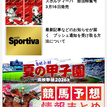
スポルティーバ 部活特集号
3月16日発売
最新記事などのお知らせが届
く プッシュ通知を受け取る方
法について