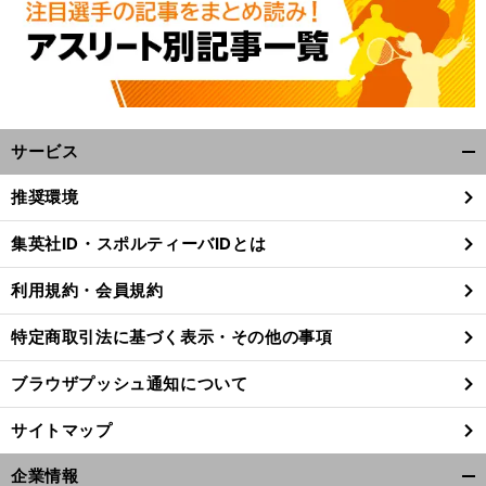
サービス
開
く/
推奨環境
閉
じ
集英社ID・スポルティーバIDとは
る
利用規約・会員規約
特定商取引法に基づく表示・その他の事項
ブラウザプッシュ通知について
サイトマップ
企業情報