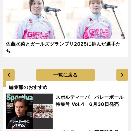
佐藤水菜とガールズグランプリ2025に挑んだ選手た
ち
一覧に戻る
編集部のおすすめ
スポルティーバ バレーボール
特集号 Vol.4 6月30日発売