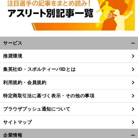
サービス
開
く/
推奨環境
閉
じ
集英社ID・スポルティーバIDとは
る
利用規約・会員規約
特定商取引法に基づく表示・その他の事項
ブラウザプッシュ通知について
サイトマップ
企業情報