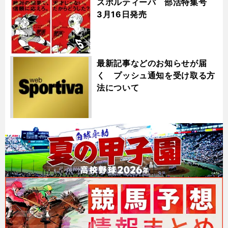
スポルティーバ 部活特集号
3月16日発売
最新記事などのお知らせが届
く プッシュ通知を受け取る方
法について