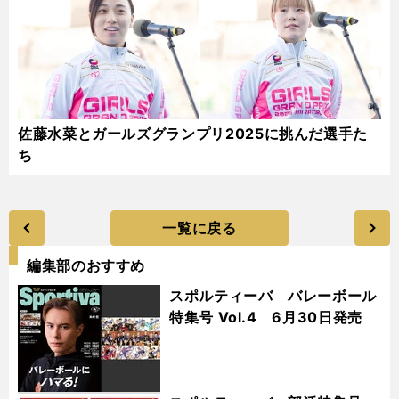
佐藤水菜とガールズグランプリ2025に挑んだ選手た
ち
一覧に戻る
編集部のおすすめ
スポルティーバ バレーボール
特集号 Vol.4 6月30日発売