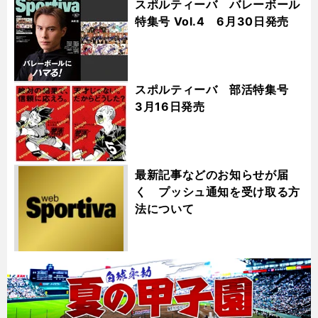
スポルティーバ バレーボール
特集号 Vol.4 6月30日発売
スポルティーバ 部活特集号
3月16日発売
最新記事などのお知らせが届
く プッシュ通知を受け取る方
法について