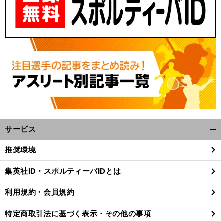
サービス
開
く/
推奨環境
閉
じ
集英社ID・スポルティーバIDとは
る
利用規約・会員規約
特定商取引法に基づく表示・その他の事項