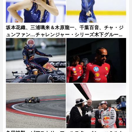
坂本花織、三浦璃来＆木原龍一、千葉百音、チャ・ジ
ュンファン...チャレンジャー・シリーズ木下グループ
杯フォトギャラリー