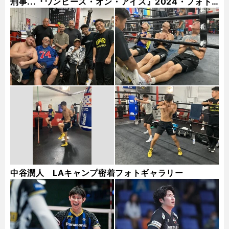
刑事...『ワンピース・オン・アイス』2024・フォト
ギャラリー
中谷潤人 LAキャンプ密着フォトギャラリー