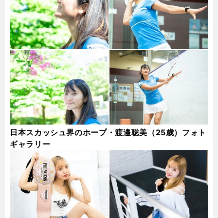
日本スカッシュ界のホープ・渡邉聡美（25歳）フォト
ギャラリー