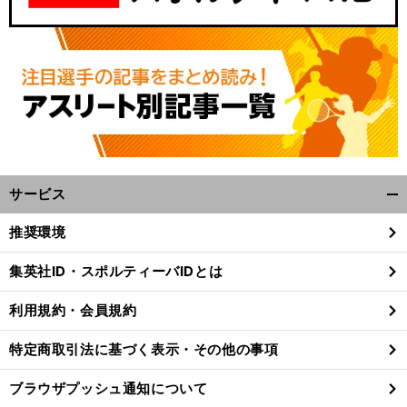
サービス
開
く/
推奨環境
閉
じ
集英社ID・スポルティーバIDとは
る
利用規約・会員規約
特定商取引法に基づく表示・その他の事項
ブラウザプッシュ通知について